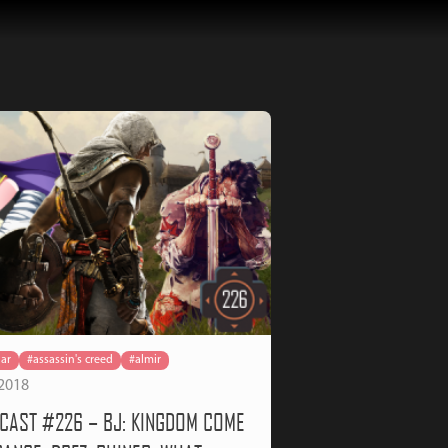
ar
#assassin's creed
#almir
2018
CAST #226 – BJ: KINGDOM COME