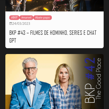
#BKP
#marvel
#bate-papo
24/03/2023
BKP #43 – FILMES DE HOMINHO, SERIES E CHAT
GPT