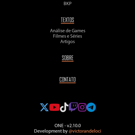
BKP
TEXTOS
Análise de Games
Filmes e Séries
Artigos
SOBRE
CONTATO
ONE - v2.10.0
Development by
@victorandeloci