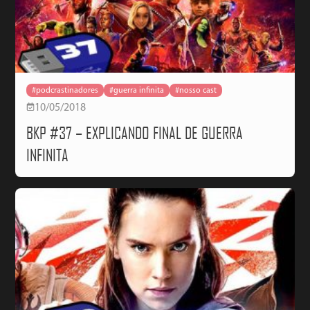
#podcrastinadores
#guerra infinita
#nosso cast
10/05/2018
BKP #37 – EXPLICANDO FINAL DE GUERRA
INFINITA