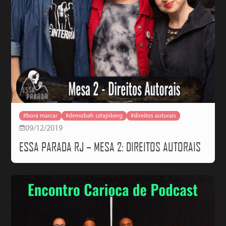
#bora marcar
#demobah sztajnberg
#direitos autorais
09/12/2019
ESSA PARADA RJ – MESA 2: DIREITOS AUTORAIS