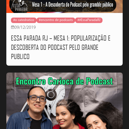
#o catedratico
#encontro de podcasts
##EssaParadaRJ
09/12/2019
ESSA PARADA RJ – MESA 1: POPULARIZAÇÃO E
DESCOBERTA DO PODCAST PELO GRANDE
PUBLICO