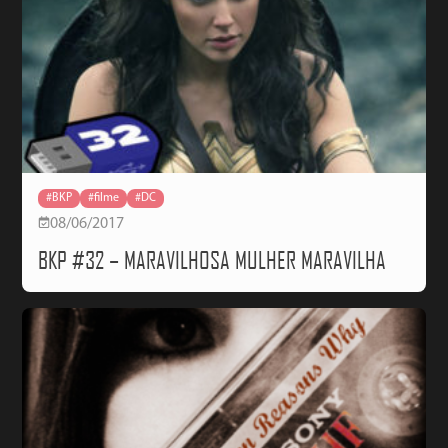
#BKP
#filme
#DC
08/06/2017
BKP #32 – MARAVILHOSA MULHER MARAVILHA