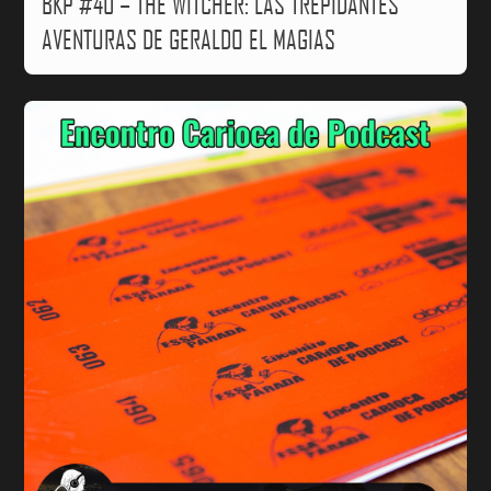
BKP #40 – THE WITCHER: LAS TREPIDANTES
AVENTURAS DE GERALDO EL MAGIAS