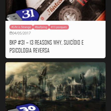
#Life is Strange
#bullying
#13 porques
04/05/2017
BKP #31 – 13 REASONS WHY, SUICÍDIO E
PSICOLOGIA REVERSA