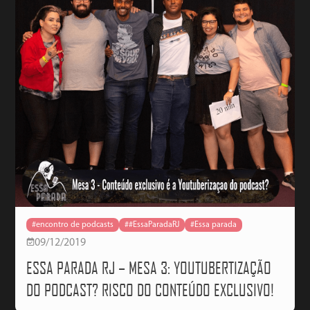
#encontro de podcasts
##EssaParadaRJ
#Essa parada
09/12/2019
ESSA PARADA RJ – MESA 3: YOUTUBERTIZAÇÃO
DO PODCAST? RISCO DO CONTEÚDO EXCLUSIVO!