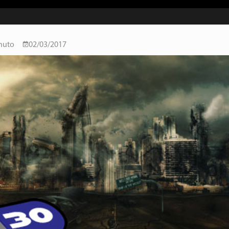
nuto
02/03/2017