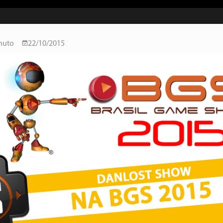
nuto
22/10/2015