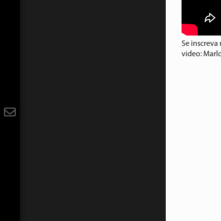
Se inscreva
video: Marl