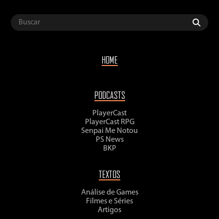
HOME
PODCASTS
PlayerCast
PlayerCast RPG
Senpai Me Notou
PS News
BKP
TEXTOS
Análise de Games
Filmes e Séries
Artigos