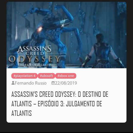
#playstation 4
#ubisoft
#xbox one
Fernando Russo
22/08/2019
ASSASSIN’S CREED ODYSSEY: O DESTINO DE
ATLANTIS – EPISÓDIO 3: JULGAMENTO DE
ATLANTIS