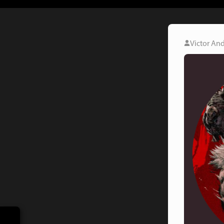
Victor And