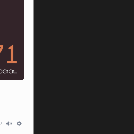
0
Mute
Settings