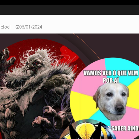
eloci
06/01/2024