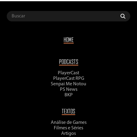
HOME
PODCASTS
PlayerCast
PlayerCast RPG
Senpai Me Notou
PS News
BKP
TEXTOS
Análise de Games
Filmes e Séries
Artigos