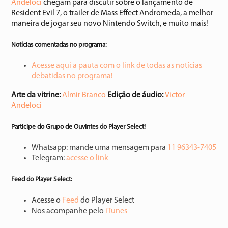
Andeloci
chegam para discutir sobre o lançamento de
Resident Evil 7, o trailer de Mass Effect Andromeda, a melhor
maneira de jogar seu novo Nintendo Switch, e muito mais!
Notícias comentadas no programa:
Acesse aqui a pauta com o link de todas as notícias
debatidas no programa!
Arte da vitrine:
Almir Branco
Edição de áudio:
Victor
Andeloci
Participe do Grupo de Ouvintes do Player Select!
Whatsapp: mande uma mensagem para
11 96343-7405
Telegram:
acesse o link
Feed do Player Select:
Acesse o
Feed
do Player Select
Nos acompanhe pelo
iTunes