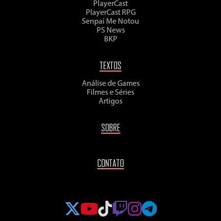
PlayerCast
PlayerCast RPG
Senpai Me Notou
PS News
BKP
TEXTOS
Análise de Games
Filmes e Séries
Artigos
SOBRE
CONTATO