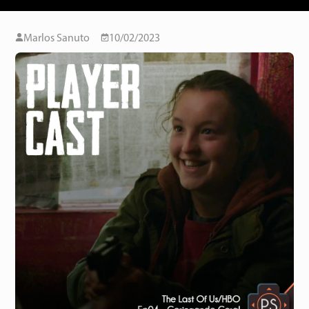
Marlos Sanuto
10/02/2023