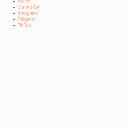
Ask.fm
Curious Cat
Instagram
Telegram
Tik Tok