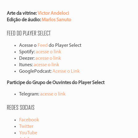
Arte da vitrine:
Victor Andeloci
Edição de áudio:
Marlos Sanuto
FEED DO PLAYER SELECT
Acesse o
Feed
do Player Select
Spotify:
acesse o link
Deezer:
acesse o link
Itunes:
acesse o link
GooglePodcast:
Acesse o Link
Participe do Grupo de Ouvintes do Player Select
Telegram:
acesse o link
REDES SOCIAIS
Facebook
Twitter
YouTube