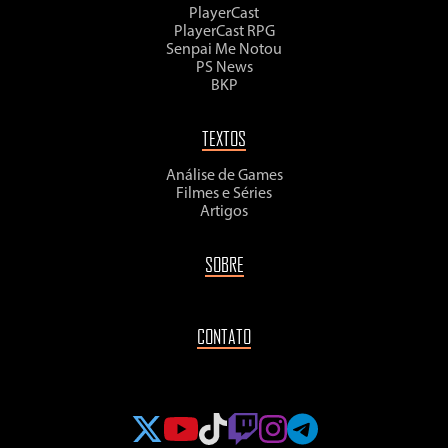
PlayerCast
PlayerCast RPG
Senpai Me Notou
PS News
BKP
TEXTOS
Análise de Games
Filmes e Séries
Artigos
SOBRE
CONTATO