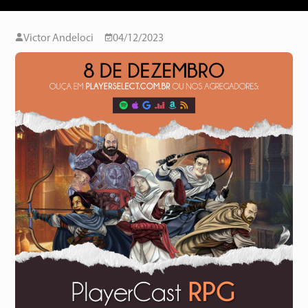
Victor Andeloci
04/12/2023