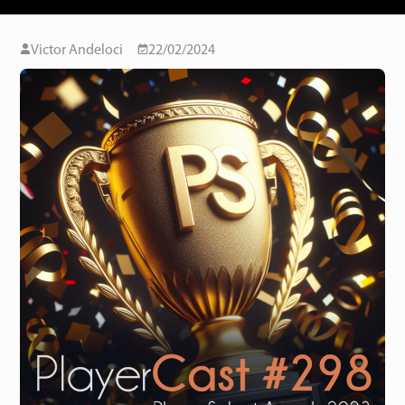
Victor Andeloci
22/02/2024