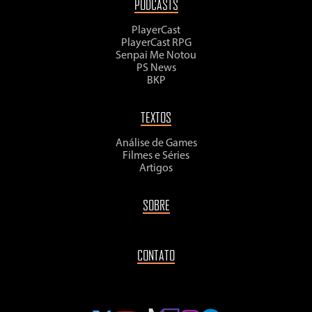
PODCASTS
PlayerCast
PlayerCast RPG
Senpai Me Notou
PS News
BKP
TEXTOS
Análise de Games
Filmes e Séries
Artigos
SOBRE
CONTATO