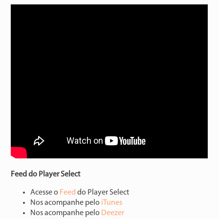
Feed do Player Select
Acesse o
⁠⁠⁠⁠⁠⁠⁠⁠⁠⁠⁠⁠⁠⁠⁠Feed⁠⁠⁠⁠⁠⁠⁠⁠⁠⁠⁠⁠⁠⁠⁠
do Player Select
Nos acompanhe pelo
⁠⁠⁠⁠⁠⁠⁠⁠⁠⁠⁠⁠⁠⁠⁠iTunes⁠⁠⁠⁠⁠⁠⁠⁠⁠⁠⁠⁠⁠⁠⁠
Nos acompanhe pelo
⁠⁠⁠⁠⁠⁠⁠⁠⁠⁠⁠⁠⁠⁠⁠Deezer⁠⁠⁠⁠⁠⁠⁠⁠⁠⁠⁠⁠⁠⁠⁠