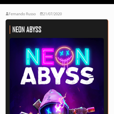
Fernando Russo
21/07/2020
NEON ABYSS