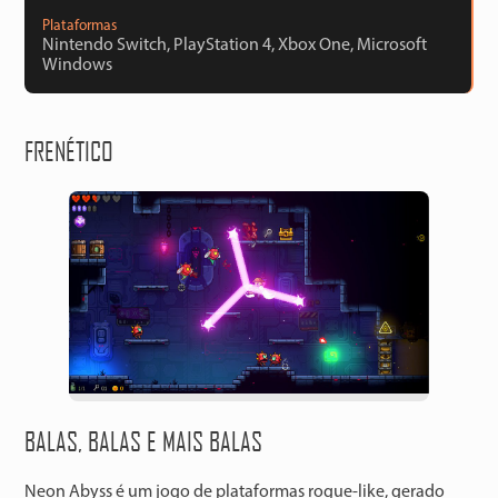
Plataformas
Nintendo Switch, PlayStation 4, Xbox One, Microsoft
Windows
FRENÉTICO
BALAS, BALAS E MAIS BALAS
Neon Abyss é um jogo de plataformas rogue-like, gerado