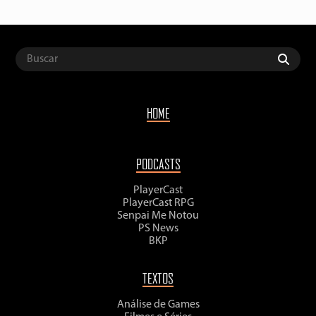
HOME
PODCASTS
PlayerCast
PlayerCast RPG
Senpai Me Notou
PS News
BKP
TEXTOS
Análise de Games