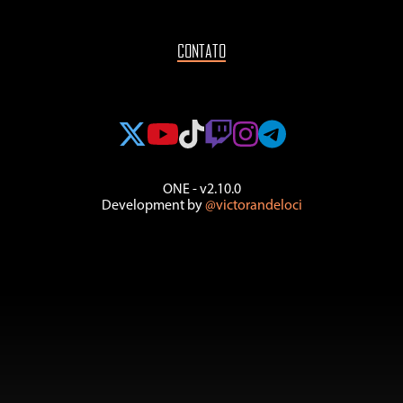
CONTATO
ONE - v2.10.0
Development by
@victorandeloci