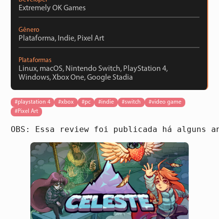
Extremely OK Games
Gênero
Plataforma, Indie, Pixel Art
Plataformas
Linux, macOS, Nintendo Switch, PlayStation 4,
Windows, Xbox One, Google Stadia
#playstation 4
#xbox
#pc
#indie
#switch
#video game
#Pixel Art
OBS: Essa review foi publicada há alguns a