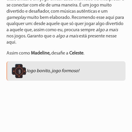
se conectar com ele de uma maneira. É um jogo muito
divertido e desafiador, com músicas autênticas e um
gameplay
muito bem elaborado. Recomendo esse aqui para
qualquer um: desde aquele que só quer jogar algo divertido
a aquele que, assim como eu, procura sempre
algo a mais
nos jogos. Garanto que o
algo a mais
está presente nesse
aqui.
Assim como
Madeline,
desafie a
Celeste
.
9
Jogo bonito, jogo formoso!