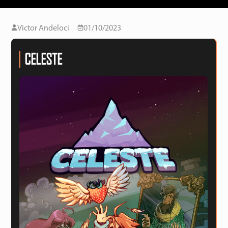
Victor Andeloci
01/10/2023
CELESTE