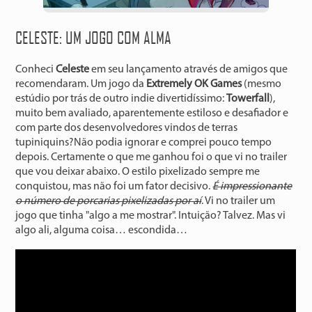
CELESTE: UM JOGO COM ALMA
Conheci
Celeste
em seu lançamento através de amigos que
recomendaram. Um jogo da
Extremely OK Games
(mesmo
estúdio por trás de outro indie divertidíssimo:
Towerfall
),
muito bem avaliado, aparentemente estiloso e desafiador e
com parte dos desenvolvedores vindos de terras
tupiniquins?Não podia ignorar e comprei pouco tempo
depois. Certamente o que me ganhou foi o que vi no trailer
que vou deixar abaixo. O estilo pixelizado sempre me
conquistou, mas não foi um fator decisivo.
É impressionante
o número de porcarias pixelizadas por aí
. Vi no trailer um
jogo que tinha "algo a me mostrar". Intuição? Talvez. Mas vi
algo ali, alguma coisa… escondida…