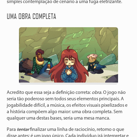
simples contemplação de cenário a uma fuga eletrizante.
UMA OBRA COMPLETA
Acredito que essa seja a definição correta:
obra
. O jogo não
seria tão poderoso sem todos seus elementos principais. A
jogabilidade difícil, a música, os efeitos visuais pixelizados e
a história compõem algo maior: uma obra completa. Sem
qualquer uma destas bases, seria uma mesa manca.
Para
tentar
finalizar uma linha de raciocínio, retomo o que
disse antes: é um jogo único. Cada indivíduo irá interpretar e