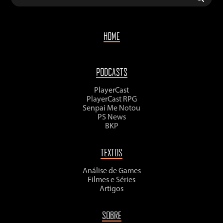
HOME
PODCASTS
PlayerCast
PlayerCast RPG
Senpai Me Notou
PS News
BKP
TEXTOS
Análise de Games
Filmes e Séries
Artigos
SOBRE