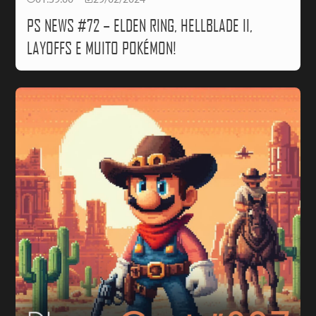
01:39:00
29/02/2024
PS NEWS #72 – ELDEN RING, HELLBLADE II,
LAYOFFS E MUITO POKÉMON!