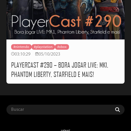
#nintendo
#playstation
#xbox
03:10:29
05/10/2023
PLAYERCAST #290 – BORA JOGAR LIVE: MK1,
PHANTOM LIBERTY, STARFIELD E MAIS!