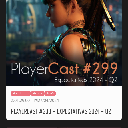
#nintendo
#xbox
#ps5
01:29:00
27/04/2024
PLAYERCAST #299 – EXPECTATIVAS 2024 – Q2