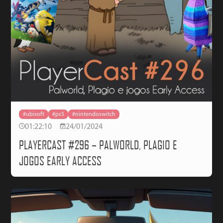
#ubisoft
#ps5
#nintendoswitch
01:22:10
24/01/2024
PLAYERCAST #296 – PALWORLD, PLAGIO E
JOGOS EARLY ACCESS