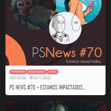
#nintendo
#playstation
#xbox
01:42:06
18/11/2023
PS NEWS #70 – ESTAMOS IMPACTADOS…