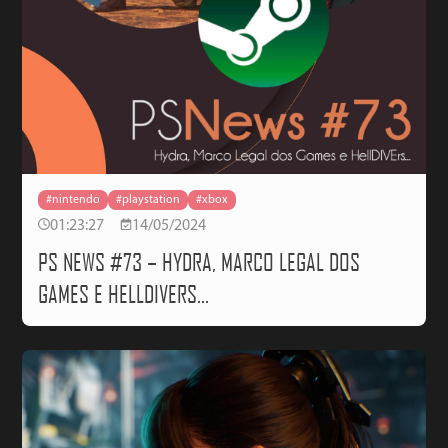
#nintendo
#playstation
#xbox
01:23:27
14/05/2024
PS NEWS #73 – HYDRA, MARCO LEGAL DOS
GAMES E HELLDIVERS…