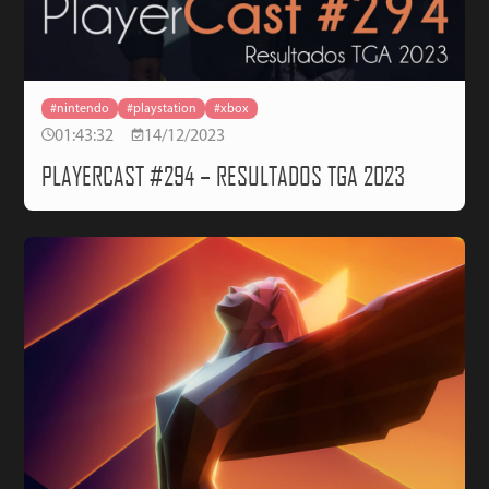
#nintendo
#playstation
#xbox
01:43:32
14/12/2023
PLAYERCAST #294 – RESULTADOS TGA 2023