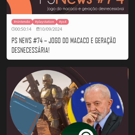
#nintendo
#playstation
#ps4
00:50:14
10/09/2024
PS NEWS #74 – JOGO DO MACACO E GERAÇÃO
DESNECESSÁRIA!