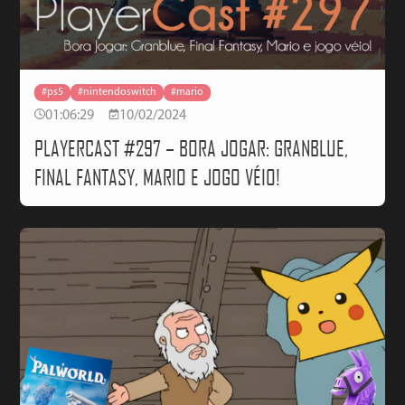
#ps5
#nintendoswitch
#mario
01:06:29
10/02/2024
PLAYERCAST #297 – BORA JOGAR: GRANBLUE,
FINAL FANTASY, MARIO E JOGO VÉIO!