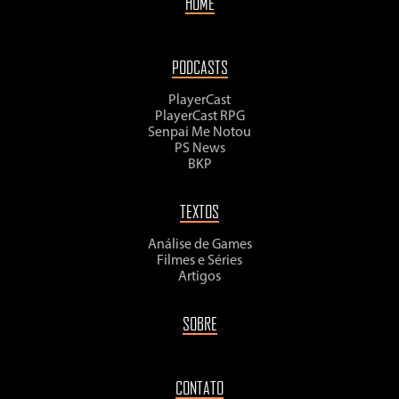
HOME
PODCASTS
PlayerCast
PlayerCast RPG
Senpai Me Notou
PS News
BKP
TEXTOS
Análise de Games
Filmes e Séries
Artigos
SOBRE
CONTATO