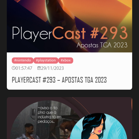
#nintendo
#playstation
#xbox
01:57:47
29/11/2023
PLAYERCAST #293 – APOSTAS TGA 2023