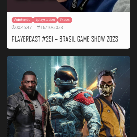
#nintendo
#playstation
#xbox
00:45:47
16/10/2023
PLAYERCAST #291 – BRASIL GAME SHOW 2023