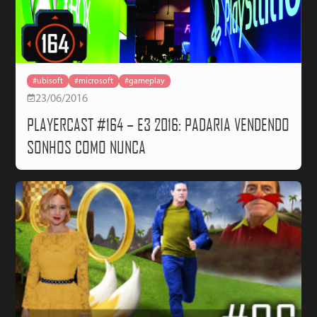
#ubisoft
#microsoft
#gameplay
23/06/2016
PLAYERCAST #164 – E3 2016: PADARIA VENDENDO
SONHOS COMO NUNCA