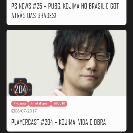
PS NEWS #25 – PUBG, KOJIMA NO BRASIL E GOT
ATRÁS DAS GRADES!
#kojima
#metal gear
#BGS10
08/07/2017
PLAYERCAST #204 – KOJIMA: VIDA E OBRA