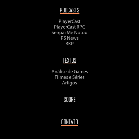
PODCASTS
PlayerCast
PlayerCast RPG
Senpai Me Notou
PS News
BKP
TEXTOS
Análise de Games
Filmes e Séries
Artigos
SOBRE
CONTATO