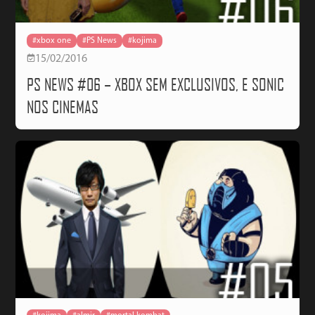
#xbox one
#PS News
#kojima
15/02/2016
PS NEWS #06 – XBOX SEM EXCLUSIVOS, E SONIC
NOS CINEMAS