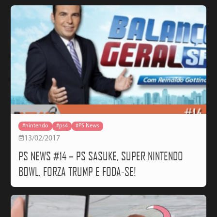
#nintendo
#ps4
#PS News
13/02/2017
PS NEWS #14 – PS SASUKE, SUPER NINTENDO
BOWL, FORZA TRUMP E FODA-SE!