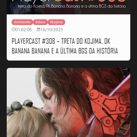
#nintendo
#xbox
#kojima
01:02:06
16/10/2025
PLAYERCAST #308 – TRETA DO KOJIMA, DK
BANANA BANANA E A ÚLTIMA BGS DA HISTÓRIA