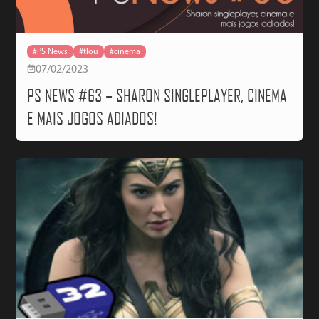
#PS News
#tlou
#cinema
07/02/2023
PS NEWS #63 – SHARON SINGLEPLAYER, CINEMA
E MAIS JOGOS ADIADOS!