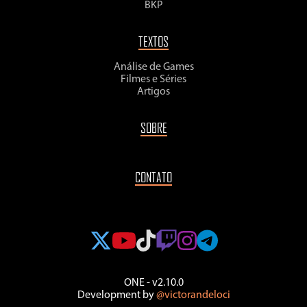
BKP
TEXTOS
Análise de Games
Filmes e Séries
Artigos
SOBRE
CONTATO
ONE - v2.10.0
Development by
@victorandeloci